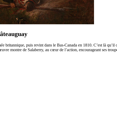
Châteauguay
ée britannique, puis revint dans le Bas-Canada en 1810. C’est là qu’il o
œuvre montre de Salaberry, au cœur de l’action, encourageant ses troup