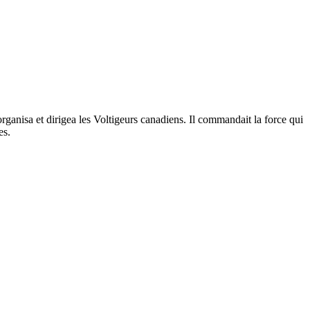
rganisa et dirigea les Voltigeurs canadiens. Il commandait la force qui
es.