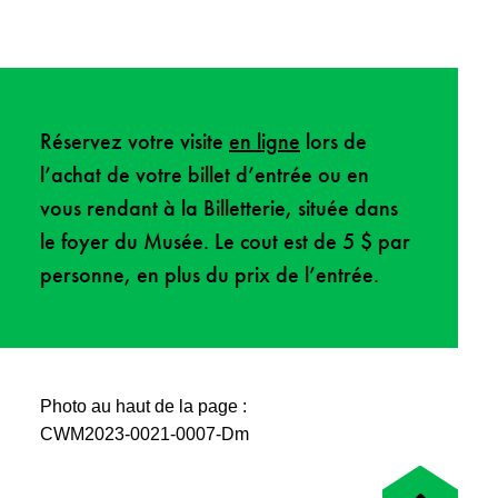
Réservez votre visite
en ligne
lors de
l’achat de votre billet d’entrée ou en
vous rendant à la Billetterie, située dans
le foyer du Musée. Le cout est de 5 $ par
personne, en plus du prix de l’entrée.
Photo au haut de la page :
CWM2023-0021-0007-Dm
Retour