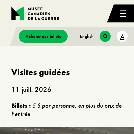
A
Acheter des billets
English
Visites guidées
11 juill. 2026
Billets :
5 $ par personne, en plus du prix de
l’entrée