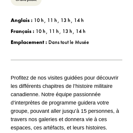
Anglais :
10 h
11 h
13 h
14 h
Français :
10 h
11 h
13 h
14 h
Emplacement :
Dans tout le Musée
Profitez de nos visites guidées pour découvrir
les différents chapitres de l’histoire militaire
canadienne. Notre équipe passionnée
d’interprètes de programme guidera votre
groupe, pouvant aller jusqu’à 15 personnes, à
travers nos galeries et donnera vie à ces
espaces, ces artéfacts, et leurs histoires.