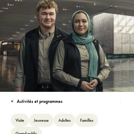
Activités et programmes
Visite
Jeunesse
Adultes
Familles
Grand public