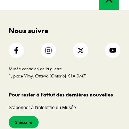
en
haut
Nous suivre
Musée canadien de la guerre
1, place Vimy, Ottawa (Ontario) K1A 0M7
Pour rester à l’affut des dernières nouvelles
S’abonner à l’infolettre du Musée
S’inscrire