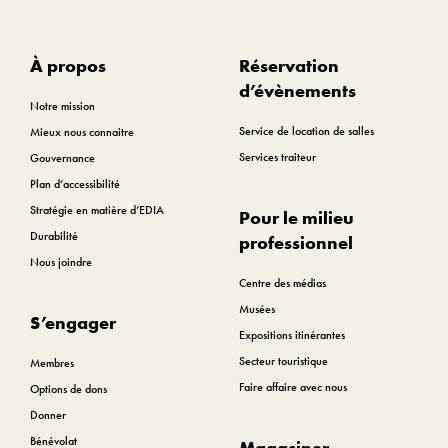
À propos
Réservation
d’évènements
Notre mission
Service de location de salles
Mieux nous connaitre
Services traiteur
Gouvernance
Plan d’accessibilité
Stratégie en matière d’EDIA
Pour le milieu
Durabilité
professionnel
Nous joindre
Centre des médias
Musées
S’engager
Expositions itinérantes
Secteur touristique
Membres
Faire affaire avec nous
Options de dons
Donner
Bénévolat
Magasiner