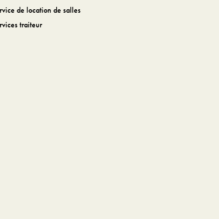
rvice de location de salles
rvices traiteur