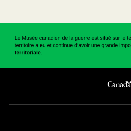
Le Musée canadien de la guerre est situé sur le 
territoire a eu et continue d’avoir une grande impo
territoriale
.