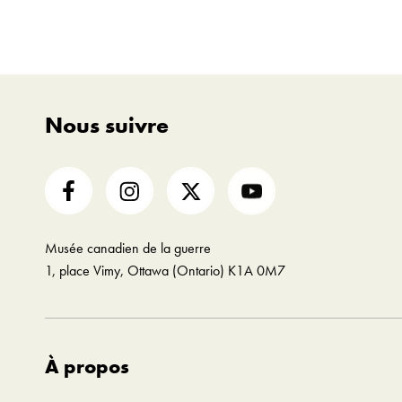
Nous suivre
Musée canadien de la guerre
1, place Vimy, Ottawa (Ontario) K1A 0M7
À propos