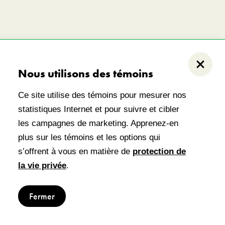
nquines Anishinabeg. Ce
Fermer
Nous utilisons des témoins
é de la reconnaissance
Ce site utilise des témoins pour mesurer nos
statistiques Internet et pour suivre et cibler
les campagnes de marketing. Apprenez-en
plus sur les témoins et les options qui
 confidentialité
s’offrent à vous en matière de
protection de
la vie privée
.
Fermer