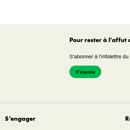
Pour rester à l’affut
S’abonner à l’infolettre d
S’inscrire
S’engager
R