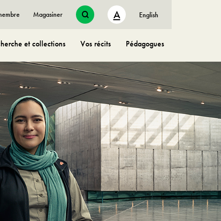
A
 membre
Magasiner
English
herche et collections
Vos récits
Pédagogues