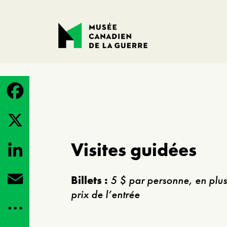
Facebook
X
Visites guidées
LinkedIn
Billets :
5 $ par personne, en plus
prix de l’entrée
Email