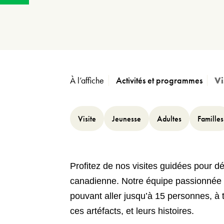
À l’affiche
Activités et programmes
Vi
Visite
Jeunesse
Adultes
Familles
Profitez de nos visites guidées pour déco
canadienne. Notre équipe passionnée 
pouvant aller jusqu’à 15 personnes, à 
ces artéfacts, et leurs histoires.