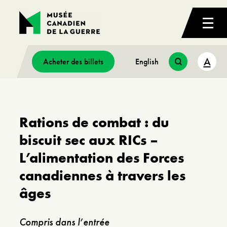
A
Acheter des billets
English
Rations de combat : du
biscuit sec aux RICs –
L’alimentation des Forces
canadiennes à travers les
âges
Compris dans l’entrée