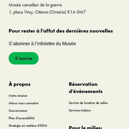
Musée canadien de la guerre
1, place Vimy, Ottawa (Ontario) K1A 0M7
Pour rester à l’affut des dernières nouvelles
S’abonner à l’infolettre du Musée
S’inscrire
À propos
Réservation
d’évènements
Notre mission
Service de location de salles
Mieux nous connaitre
Services traiteur
Gouvernance
Plan d’accessibilité
Stratégie en matière d’EDIA
Pour le milieu