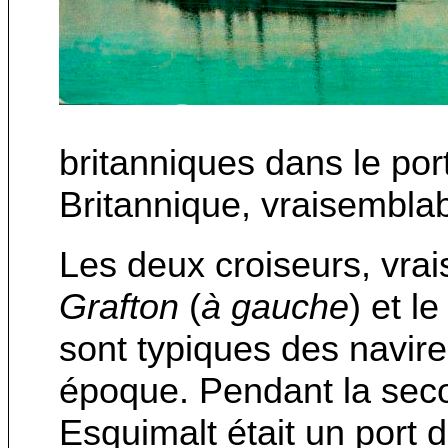
britanniques dans le por
Britannique, vraisembla
Les deux croiseurs, vr
Grafton
(
à gauche
) et 
sont typiques des navir
époque. Pendant la seco
Esquimalt était un port 