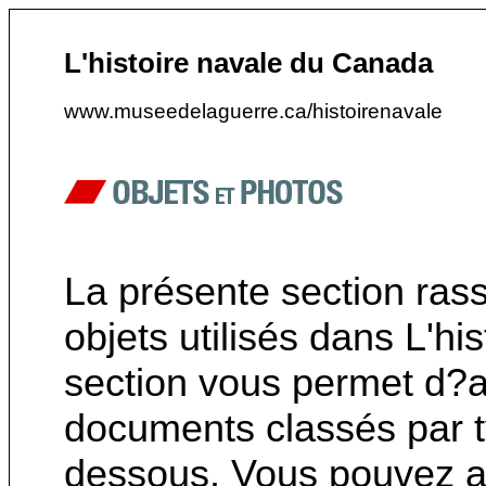
L'histoire navale du Canada
www.museedelaguerre.ca/histoirenavale
La présente section ras
objets utilisés dans L'h
section vous permet d?a
documents classés par ty
dessous. Vous pouvez au