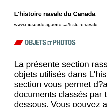
L'histoire navale du Canada
www.museedelaguerre.ca/histoirenavale
La présente section ras
objets utilisés dans L'h
section vous permet d?a
documents classés par ty
dessous. Vous pouvez au