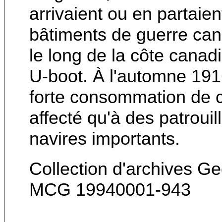
arrivaient ou en partaie
bâtiments de guerre can
le long de la côte canad
U-boot. À l'automne 1916
forte consommation de c
affecté qu'à des patrouil
navires importants.
Collection d'archives G
MCG 19940001-943