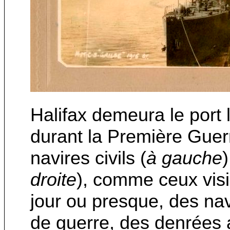
Halifax demeura le port
durant la Première Guer
navires civils (
à gauche
droite
), comme ceux visi
jour ou presque, des nav
de guerre, des denrées a