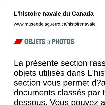
L'histoire navale du Canada
www.museedelaguerre.ca/histoirenavale
La présente section ras
objets utilisés dans L'h
section vous permet d?a
documents classés par ty
dessous. Vous pouvez au