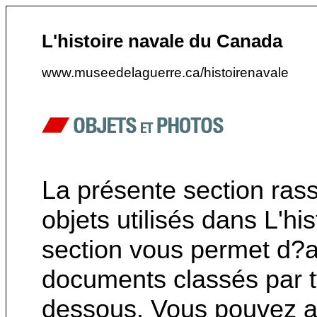
L'histoire navale du Canada
www.museedelaguerre.ca/histoirenavale
La présente section ras
objets utilisés dans L'h
section vous permet d?a
documents classés par ty
dessous. Vous pouvez au