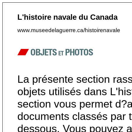
L'histoire navale du Canada
www.museedelaguerre.ca/histoirenavale
La présente section ras
objets utilisés dans L'h
section vous permet d?a
documents classés par ty
dessous. Vous pouvez au