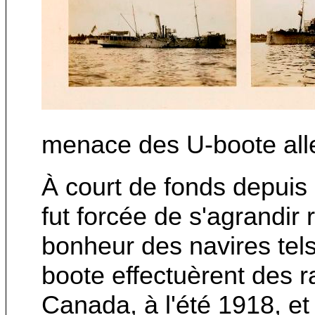
menace des U-boote al
À court de fonds depuis
fut forcée de s'agrandir r
bonheur des navires tel
boote effectuèrent des ra
Canada, à l'été 1918, et