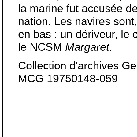
la marine fut accusée de
nation. Les navires sont
en bas : un dériveur, l
le NCSM
Margaret
.
Collection d'archives G
MCG 19750148-059