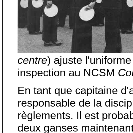
centre
) ajuste l'uniform
inspection au NCSM
Cor
En tant que capitaine d'
responsable de la discip
règlements. Il est probab
deux ganses maintenant 