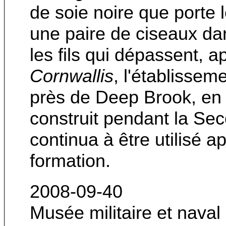
de soie noire que porte l
une paire de ciseaux da
les fils qui dépassent, a
Cornwallis
, l'établisse
près de Deep Brook, en 
construit pendant la Se
continua à être utilisé 
formation.
2008-09-40
Musée militaire et nava