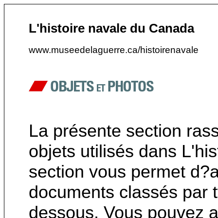
L'histoire navale du Canada
www.museedelaguerre.ca/histoirenavale
La présente section ras
objets utilisés dans L'h
section vous permet d?a
documents classés par ty
dessous. Vous pouvez au