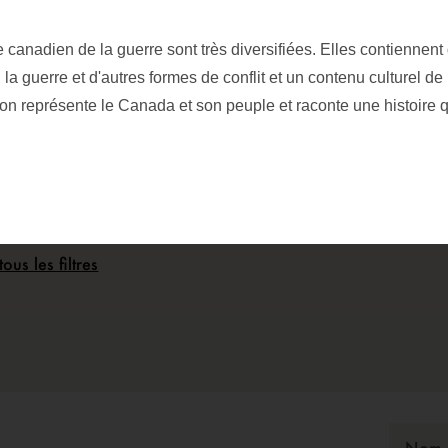
 canadien de la guerre sont très diversifiées. Elles contiennent
 la guerre et d'autres formes de conflit et un contenu culturel de 
ption
ion représente le Canada et son peuple et raconte une histoire 
tous les filtres