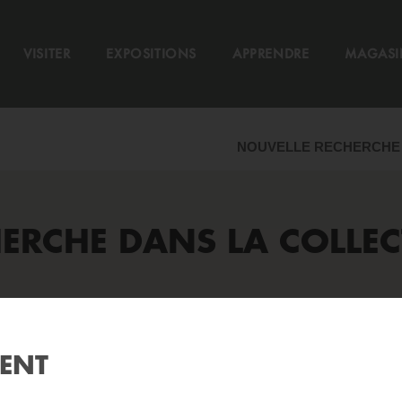
VISITER
EXPOSITIONS
APPRENDRE
MAGASI
NOUVELLE RECHERCHE
ERCHE DANS LA COLLE
Aide
?
MENT