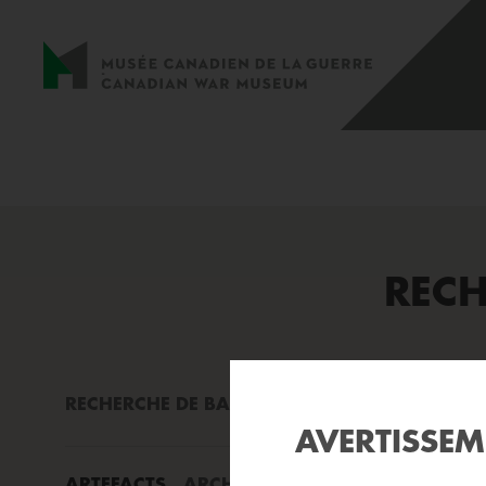
RECH
RECHERCHE DE BASE
RECHERCHE AVANCÉE
AVERTISSE
ARTEFACTS
ARCHIVES