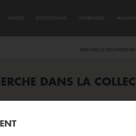
VISITER
EXPOSITIONS
APPRENDRE
MAGASI
NOUVELLE RECHERCHE
ERCHE DANS LA COLLE
Aide
?
MENT