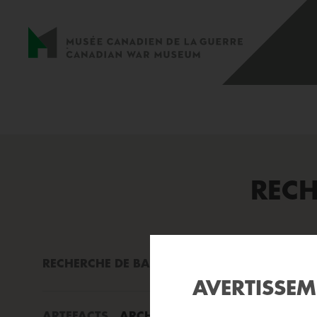
RECH
RECHERCHE DE BASE
RECHERCHE AVANCÉE
AVERTISSE
ARTEFACTS
ARCHIVES